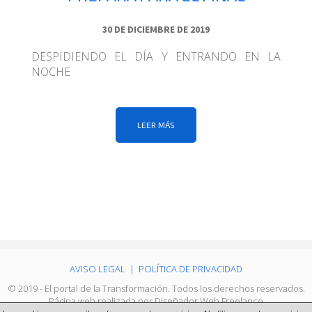
30 DE DICIEMBRE DE 2019
DESPIDIENDO EL DÍA Y ENTRANDO EN LA
NOCHE
LEER MÁS
AVISO LEGAL
|
POLÍTICA DE PRIVACIDAD
© 2019 - El portal de la Transformación. Todos los derechos reservados.
Página web realizada por
Diseñador Web Freelance