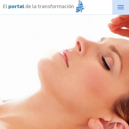
El
portal
de la transformación
Togg
navi